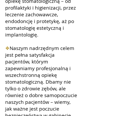
opiekę stomatologiczną – od
profilaktyki i higienizacji, przez
leczenie zachowawcze,
endodoncję i protetykę, aż po
stomatologię estetyczną i
implantologię.
❖
Naszym nadrzędnym celem
jest pełna satysfakcja
pacjentów, którym
zapewniamy profesjonalną i
wszechstronną opiekę
stomatologiczną.
Dbamy nie
tylko o zdrowie zębów, ale
również o dobre samopoczucie
naszych pacjentów – wiemy,
jak ważne jest poczucie
bezpieczeństwa w gabinecie