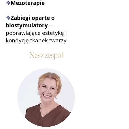
❖
Mezoterapie
❖
Zabiegi oparte o
biostymulatory
–
poprawiające estetykę i
kondycję tkanek twarzy
Nasz zespół