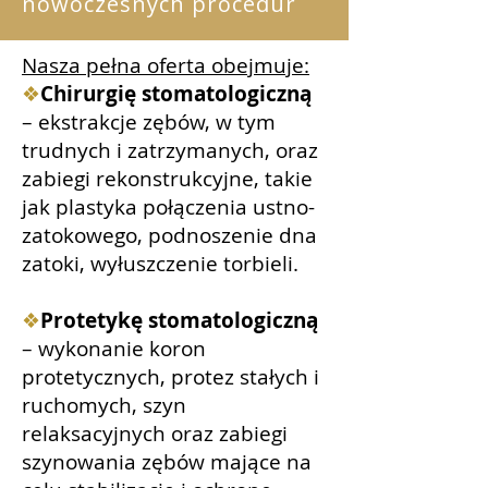
nowoczesnych procedur
Nasza pełna oferta obejmuje:
❖
Chirurgię stomatologiczną
– ekstrakcje zębów, w tym
trudnych i zatrzymanych, oraz
zabiegi rekonstrukcyjne, takie
jak plastyka połączenia ustno-
zatokowego, podnoszenie dna
zatoki, wyłuszczenie torbieli.
❖
Protetykę stomatologiczną
– wykonanie koron
protetycznych, protez stałych i
ruchomych, szyn
relaksacyjnych oraz zabiegi
szynowania zębów mające na