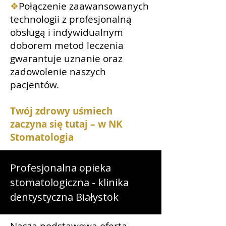
❖
Połączenie zaawansowanych
technologii z profesjonalną
obsługą i indywidualnym
doborem metod leczenia
gwarantuje uznanie oraz
zadowolenie naszych
pacjentów.
Twój zdrowy uśmiech
zaczyna się tutaj – w NK
Stomatologia
Profesjonalna opieka
stomatologiczna - klinika
dentystyczna Białystok
Nasza podstawowa oferta