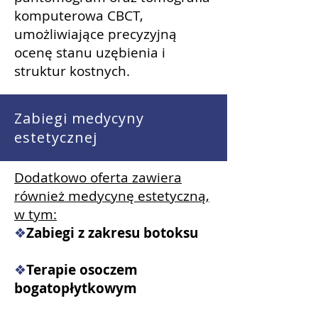
komputerowa CBCT,
umożliwiające precyzyjną
ocenę stanu uzębienia i
struktur kostnych.
Zabiegi medycyny
estetycznej
Dodatkowo oferta zawiera
również medycynę estetyczną,
w tym:
❖
Zabiegi z zakresu botoksu
❖
Terapie osoczem
bogatopłytkowym