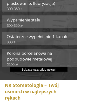
piaskowanie, fluoryzacja)
300-350 zł
Wypełnienie stałe
300-350 zł
Ostateczne wypełnienie 1 kanału
800 zł
Korona porcelanowa na
podbudowie metalowej
2500 zł
Zobacz wszystkie usługi
NK Stomatologia – Twój
uśmiech w najlepszych
rękach