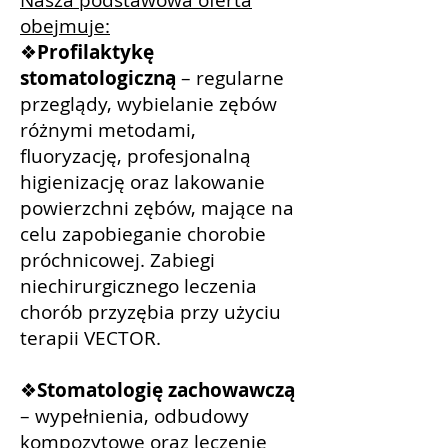
obejmuje:
❖
Profilaktykę
stomatologiczną
– regularne
przeglądy, wybielanie zębów
różnymi metodami,
fluoryzację, profesjonalną
higienizację oraz lakowanie
powierzchni zębów, mające na
celu zapobieganie chorobie
próchnicowej. Zabiegi
niechirurgicznego leczenia
chorób przyzębia przy użyciu
terapii VECTOR.
❖
Stomatologię zachowawczą
– wypełnienia, odbudowy
kompozytowe oraz leczenie