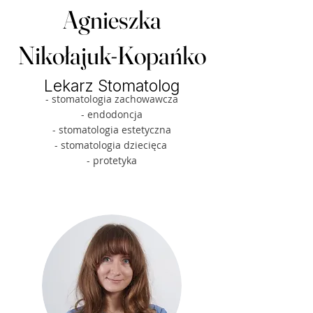
Agnieszka
Nikołajuk-Kopańko
Lekarz Stomatolog
- stomatologia zachowawcza
- endodoncja
- stomatologia estetyczna
- stomatologia dziecięca
- protetyka