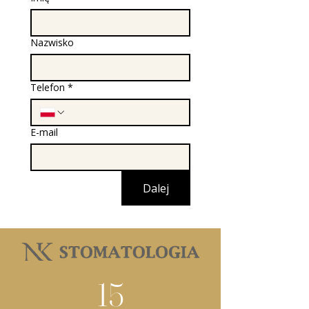
Nazwisko
Telefon
*
E-mail
Dalej
15